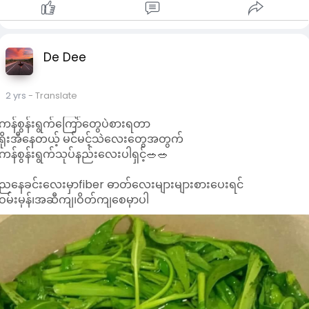
De Dee
2 yrs
- Translate
ကန်စွန်းရွက်ကြော်တွေပဲစားရတာ
ရိုးအီနေတယ့် မင်မင့်သဲလေးတွေအတွက်
ကန်စွန်းရွက်သုပ်နည်းလေးပါရှင့်🥗🥗
ညနေခင်းလေးမှာfiber ဓာတ်လေးများများစားပေးရင်
ဝမ်းမှန်၊အဆီကျ၊ဝိတ်ကျစေမှာပါ