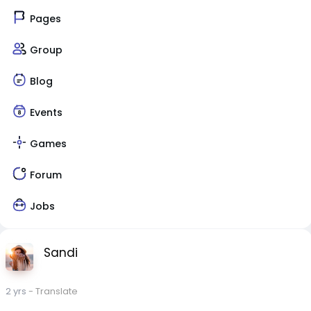
Pages
Group
Blog
Events
Games
Forum
Jobs
Sandi
2 yrs
- Translate