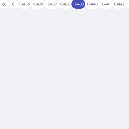
10435
10436
10437
10438
10439
10440
10441
10442