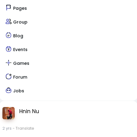
Pages
Group
Blog
Events
Games
Forum
Jobs
Hnin Nu
2 yrs
- Translate