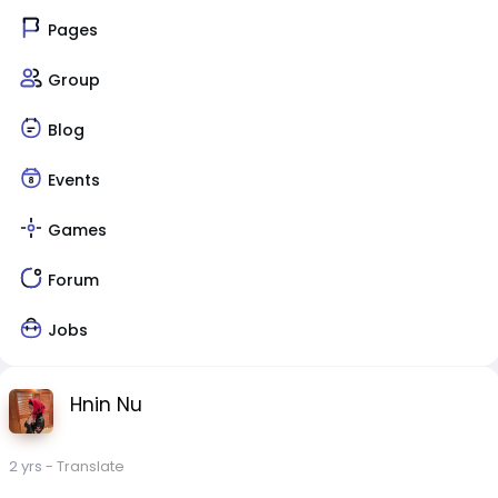
Pages
Group
Blog
Events
Games
Forum
Jobs
Hnin Nu
2 yrs
- Translate