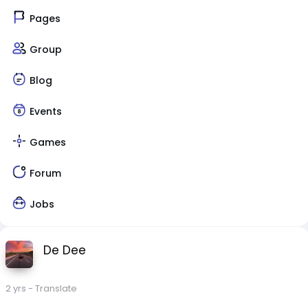
Pages
Group
Blog
Events
Games
Forum
Jobs
De Dee
2 yrs
- Translate