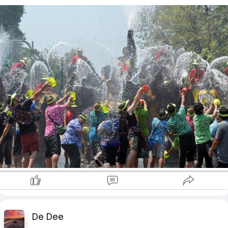
De Dee