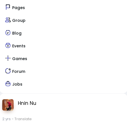
Pages
Group
Blog
Events
Games
Forum
Jobs
Hnin Nu
2 yrs
- Translate