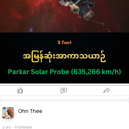
Ohn Thee
2 yrs
- Translate