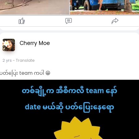
Cherry Moe
2 yrs
- Translate
ပတ်ပြေး team ကပါ 😁