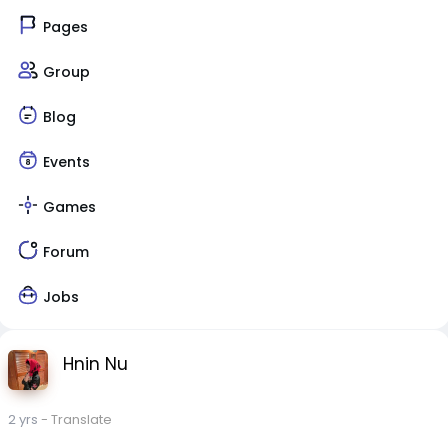
Pages
Group
Blog
Events
Games
Forum
Jobs
Hnin Nu
2 yrs
- Translate