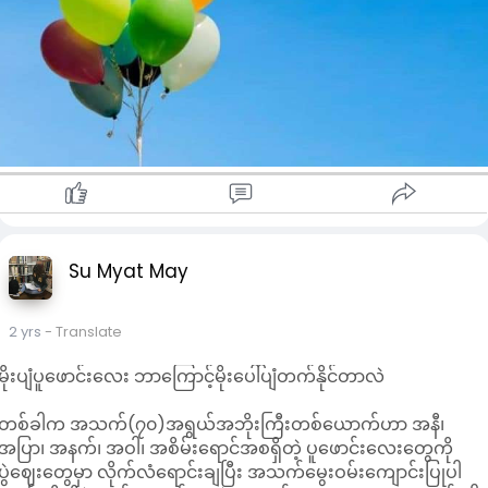
လေးတစ်ဦးဟာ မိုးပျံပူဖောင်းလာဝယ်ပါတယ်။ ကလေးငယ်လေးဟ
စက်ဘီးနောက်ခံမှာ ချိတ်ဆွဲထားတဲ့ မိုးပျံပူဖောင်းရောင်စုံတွေကို တစ်
ချက်ကြည့်ပြီး အခုလိုပဲမေးလိုက်ပါတယ်။ “အဘိုး…အနက်ရောင်
ပူဖောင်းလေးပေးပါ။ အဲဒီအနက်ရောင် ပူဖောင်းလေးက တခြား
ပူဖောင်းလေးတွေထက်ပိုပြီးမြင့်တယ်။ အဲဒါကြောင့် ဟိုးအဝေးကြီး
ပျံနိုင်မယ်လို့ သား ထင်တယ် “လို့ပြောလိုက်ပါတယ်။ ဒီအခါ အဘိုး
ကြီးက အနက်ရောင်ပူဖောင်းလေးကို ဖြုတ်ပေးပြီး ” ကလေး…ဒီ
အနက်ရောင်ပူဖောင်းလေးကို အောက်နေချည်ထားတဲ့ ကြိုးလေးက
တခြားပူပေါင်းတွေထက် အနည်းငယ်ပိုရှည်လို့ ပိုမြင့်နေတာပါ။ ပြီး
တော့ အရောင်ပေါ်မူတည်ပြီးတော့ သူရဲ့မိုးပေါ်ပျံတက်နိင်တဲ့
အစွမ်းသတ္တိကကွာခြားသွားတာမဟုတ်ဘူးကွယ့်။ ဒီပူပေါင်းတွေထဲ
Su Myat May
မှာ ဟီလီယမ်လို့ ခေါ်တဲ့ ဓာတ်ငွေ့တစ်မျိုးကို ထည့်ထားတယ်။ အဲဒီ
ဓာတ်ငွေ့ကြောင့်သာ ပူပေါင်းလေးတွေက မိုးပေါ်ပျံတက်နိင်တာပါ။
အရောင်အသွေးကြောင့် မိုးပေါ်ပျံတက်နိင်တာမဟုတ်ပါဘူး ကလေး
2 yrs
- Translate
ရဲ့” လို့ပြောလိုက်ပါတယ်။
မိုးပျံပူဖောင်းလေး ဘာကြောင့်မိုးပေါ်ပျံတက်နိုင်တာလဲ
ဒီအကြောင်းအရာလေးနဲ့ ပတ်သက်ပြီးပေးချင်တဲ့ အသိလေးတစ်ခု
တစ်ခါက အသက်(၇၀)အရွယ်အဘိုးကြီးတစ်ယောက်ဟာ အနီ၊
ကတော့ ပူဖောင်းလေးမိုးပေါ်ပျံနိုင်တာ အရောင်အသွေးကြောင့်
အပြာ၊ အနက်၊ အဝါ၊ အစိမ်းရောင်အစရှိတဲ့ ပူဖောင်းလေးတွေကို
မဟုတ်ဘဲ ဓာတ်ငွေ့အကူအညီနဲ့ ပျံနိင်သလိုမျိုး ဘယ်နေရာမှာမဆို
ပွဲဈေးတွေမှာ လိုက်လံရောင်းချပြီး အသက်မွေးဝမ်းကျောင်းပြုပါ
ဖြစ်စဉ်အကြောင်းအရင်းအမှန်ကို သေသေချာချာသိရှိနေဖို့ လိုအပ်ပါ