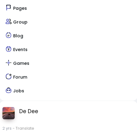
Pages
Group
Blog
Events
Games
Forum
Jobs
De Dee
2 yrs
- Translate