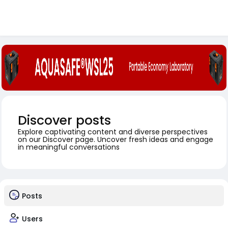
Discover posts
Explore captivating content and diverse perspectives
on our Discover page. Uncover fresh ideas and engage
in meaningful conversations
Posts
Users