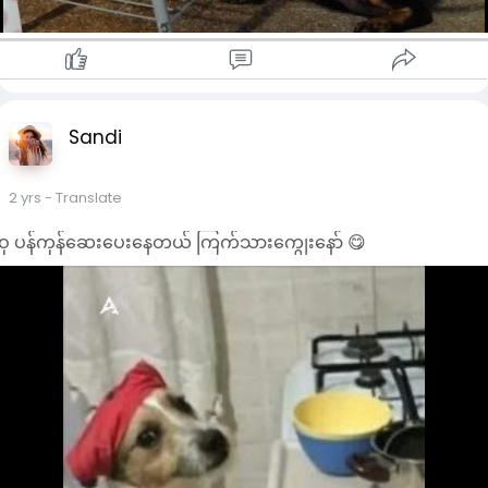
Sandi
2 yrs
- Translate
ဝု ပန်ကုန်ဆေးပေးနေတယ် ကြက်သားကျွေးနော် 😋