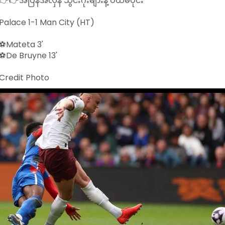
👉👉အပြန်အလှန် သွင်းဂိုးများနဲ့ ပထမပိုင်း
အစွမ်းသတ္တိကကွာခြားသွားတာမဟုတ်ဘူးကွယ့်။ ဒီပူပေါင်းတွေထဲ
မှာ ဟီလီယမ်လို့ ခေါ်တဲ့ ဓာတ်ငွေ့တစ်မျိုးကို ထည့်ထားတယ်။ အဲဒီ
Palace 1-1 Man City (HT)
ဓာတ်ငွေ့ကြောင့်သာ ပူပေါင်းလေးတွေက မိုးပေါ်ပျံတက်နိင်တာပါ။
အရောင်အသွေးကြောင့် မိုးပေါ်ပျံတက်နိင်တာမဟုတ်ပါဘူး ကလေး
⚽️Mateta 3'
ရဲ့” လို့ပြောလိုက်ပါတယ်။
⚽️De Bruyne 13'
ဒီအကြောင်းအရာလေးနဲ့ ပတ်သက်ပြီးပေးချင်တဲ့ အသိလေးတစ်ခု
Credit Photo
ကတော့ ပူဖောင်းလေးမိုးပေါ်ပျံနိုင်တာ အရောင်အသွေးကြောင့်
မဟုတ်ဘဲ ဓာတ်ငွေ့အကူအညီနဲ့ ပျံနိင်သလိုမျိုး ဘယ်နေရာမှာမဆို
ဖြစ်စဉ်အကြောင်းအရင်းအမှန်ကို သေသေချာချာသိရှိနေဖို့ လိုအပ်ပါ
တယ်။ ဒါမှသာ ဘယ်အရာကအရေးကြီးတယ် ဘယ်အရာကအရေးမ
ကြီးဘူးဆိုတာခွဲခြားသိမြင်နိင်မှာဖြစ်ပြီး မှန်ကန်တဲ့အဖြေကိုရှာဖွေနိင်
မှာဖြစ်ပါတယ်။ အရာရာကို အပေါ်ယံကြည့်ပြီးဆုံးဖြတ်ခြင်းက သင့်
ကိုဆုံးဖြတ်ချက်မှားယွင်းစေနိင်တာကြောင့် အမြဲသတိထားဆင်ခြင်
သင့်ပါတယ်။
Ref: “Building a positive attitude “