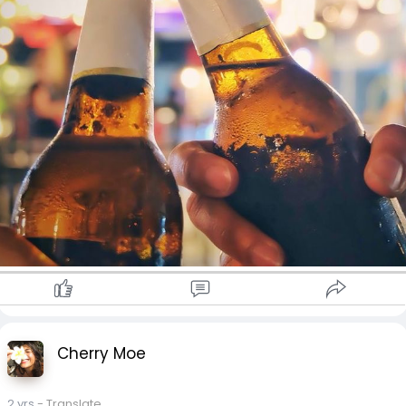
Cherry Moe
2 yrs
- Translate