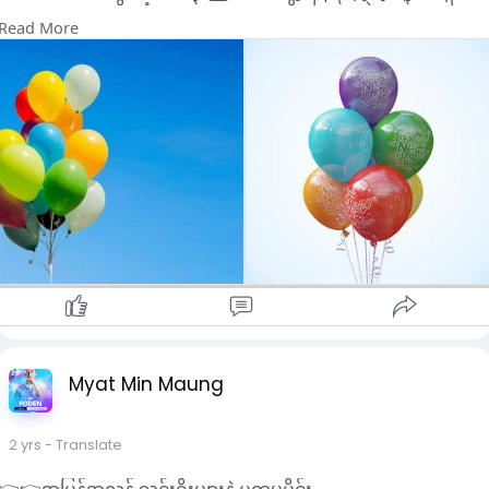
လေးတွေအစား မိုးပျံပူဖောင်းလေးတွေကို ပြောင်းလဲရောင်းချပါ
Read More
တယ်။
သူဟာ မိုးပျံပူဖောင်းလေးတွေကို စက်ဘီးနောက်ခုံမှာ ချည်နှောင်ထား
ပြီး ရောင်းချပါတယ်။ လေထဲမှာလွင့်နေတဲ့ မိုးပျံပူဖောင်းလေးတွေကို
ကလေးငယ်များကတွေ့ပြီး သူတို့မိဘတွေကို ဝယ်ယူပေးဖို့ပူဆာကြ
တဲ့အခါ အဘိုးအိုကြီးရဲ့ ရောင်းအားဟာ အရင်ရိုးရိုးပူဖောင်းရောင်း
အားထက် ပိုပြီးတက်လာခဲ့ပါတယ်။
ဒီလိုနဲ့ ဒီနည်းအတိုင်းရောင်းလာခဲ့ရင်း တစ်နေ့မှာတော့ ကလေးငယ်
လေးတစ်ဦးဟာ မိုးပျံပူဖောင်းလာဝယ်ပါတယ်။ ကလေးငယ်လေးဟ
စက်ဘီးနောက်ခံမှာ ချိတ်ဆွဲထားတဲ့ မိုးပျံပူဖောင်းရောင်စုံတွေကို တစ်
ချက်ကြည့်ပြီး အခုလိုပဲမေးလိုက်ပါတယ်။ “အဘိုး…အနက်ရောင်
ပူဖောင်းလေးပေးပါ။ အဲဒီအနက်ရောင် ပူဖောင်းလေးက တခြား
ပူဖောင်းလေးတွေထက်ပိုပြီးမြင့်တယ်။ အဲဒါကြောင့် ဟိုးအဝေးကြီး
ပျံနိုင်မယ်လို့ သား ထင်တယ် “လို့ပြောလိုက်ပါတယ်။ ဒီအခါ အဘိုး
Myat Min Maung
ကြီးက အနက်ရောင်ပူဖောင်းလေးကို ဖြုတ်ပေးပြီး ” ကလေး…ဒီ
အနက်ရောင်ပူဖောင်းလေးကို အောက်နေချည်ထားတဲ့ ကြိုးလေးက
တခြားပူပေါင်းတွေထက် အနည်းငယ်ပိုရှည်လို့ ပိုမြင့်နေတာပါ။ ပြီး
2 yrs
- Translate
တော့ အရောင်ပေါ်မူတည်ပြီးတော့ သူရဲ့မိုးပေါ်ပျံတက်နိင်တဲ့