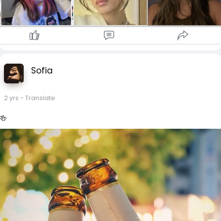
Sofia
2 yrs
- Translate
🍻