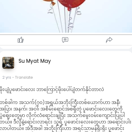
တော့ အရောင်ပေါ်မူတည်ပြီးတော့ သူရဲ့မိုးပေါ်ပျံတက်နိင်တဲ့
အစွမ်းသတ္တိကကွာခြားသွားတာမဟုတ်ဘူးကွယ့်။ ဒီပူပေါင်းတွေထဲ
မှာ ဟီလီယမ်လို့ ခေါ်တဲ့ ဓာတ်ငွေ့တစ်မျိုးကို ထည့်ထားတယ်။ အဲဒီ
ဓာတ်ငွေ့ကြောင့်သာ ပူပေါင်းလေးတွေက မိုးပေါ်ပျံတက်နိင်တာပါ။
အရောင်အသွေးကြောင့် မိုးပေါ်ပျံတက်နိင်တာမဟုတ်ပါဘူး ကလေး
ရဲ့” လို့ပြောလိုက်ပါတယ်။
ဒီအကြောင်းအရာလေးနဲ့ ပတ်သက်ပြီးပေးချင်တဲ့ အသိလေးတစ်ခု
ကတော့ ပူဖောင်းလေးမိုးပေါ်ပျံနိုင်တာ အရောင်အသွေးကြောင့်
Su Myat May
မဟုတ်ဘဲ ဓာတ်ငွေ့အကူအညီနဲ့ ပျံနိင်သလိုမျိုး ဘယ်နေရာမှာမဆို
ဖြစ်စဉ်အကြောင်းအရင်းအမှန်ကို သေသေချာချာသိရှိနေဖို့ လိုအပ်ပါ
တယ်။ ဒါမှသာ ဘယ်အရာကအရေးကြီးတယ် ဘယ်အရာကအရေးမ
2 yrs
- Translate
ကြီးဘူးဆိုတာခွဲခြားသိမြင်နိင်မှာဖြစ်ပြီး မှန်ကန်တဲ့အဖြေကိုရှာဖွေနိင်
မိုးပျံပူဖောင်းလေး ဘာကြောင့်မိုးပေါ်ပျံတက်နိုင်တာလဲ
မှာဖြစ်ပါတယ်။ အရာရာကို အပေါ်ယံကြည့်ပြီးဆုံးဖြတ်ခြင်းက သင့်
ကိုဆုံးဖြတ်ချက်မှားယွင်းစေနိင်တာကြောင့် အမြဲသတိထားဆင်ခြင်
တစ်ခါက အသက်(၇၀)အရွယ်အဘိုးကြီးတစ်ယောက်ဟာ အနီ၊
သင့်ပါတယ်။
အပြာ၊ အနက်၊ အဝါ၊ အစိမ်းရောင်အစရှိတဲ့ ပူဖောင်းလေးတွေကို
ပွဲဈေးတွေမှာ လိုက်လံရောင်းချပြီး အသက်မွေးဝမ်းကျောင်းပြုပါ
Ref: “Building a positive attitude “
တယ်။ ဒီလိုနဲ့ရောင်းလာရင်း သူရဲ့ ပူဖောင်းလေးတွေဟာ အရောင်းပါး
လာပါတယ်။ အဲဒီအခါ အဘိုးကြီးဟာ အရင်သာမန်ရိုးရိုး ပူဖောင်း