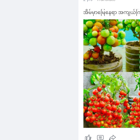
Cherry Moe
2 yrs
- Translate