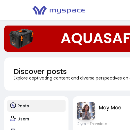
Discover posts
Explore captivating content and diverse perspectives on
Posts
May Moe
Users
2 yrs
- Translate