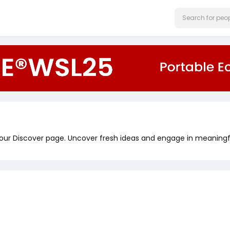
 our Discover page. Uncover fresh ideas and engage in meaningf