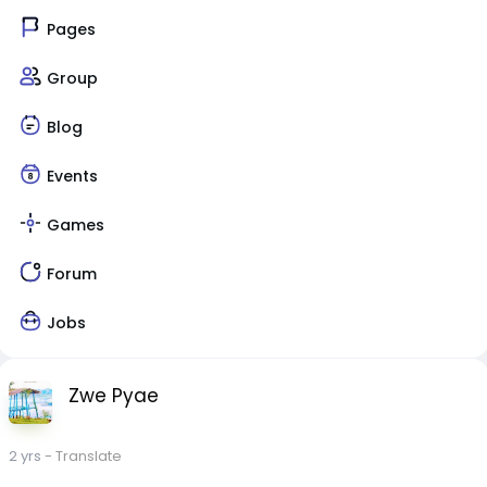
Pages
Group
Blog
Events
Games
Forum
Jobs
Zwe Pyae
2 yrs
- Translate