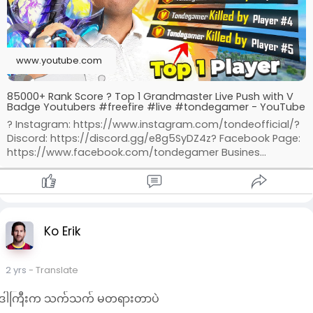
www.youtube.com
85000+ Rank Score ? Top 1 Grandmaster Live Push with V
Badge Youtubers #freefire #live #tondegamer - YouTube
? Instagram: https://www.instagram.com/tondeofficial/?
Discord: https://discord.gg/e8g5SyDZ4z? Facebook Page:
https://www.facebook.com/tondegamer Busines...
Ko Erik
2 yrs
- Translate
ဒါကြီးက သက်သက် မတရားတာပဲ