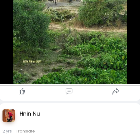
Hnin Nu
2 yrs
- Translate