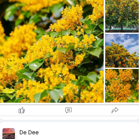
De Dee