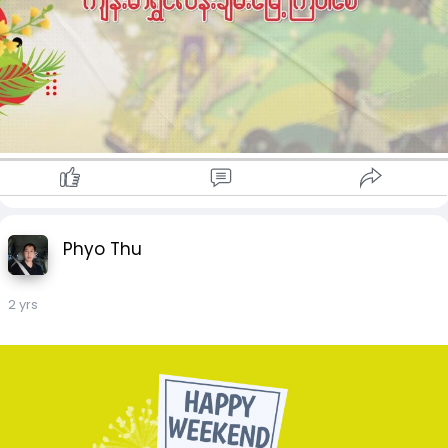
Phyo Thu
2 yrs