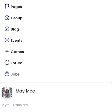
Pages
Group
Blog
Events
Games
Forum
Jobs
May Moe
2 yrs
- Translate