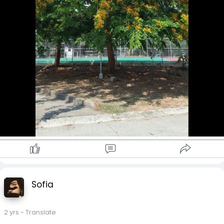
Sofia
2 yrs
- Translate