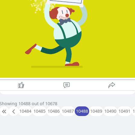
Showing 10488 out of 10678
10484
10485
10486
10487
10488
10489
10490
10491