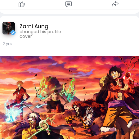
Zarni Aung
changed his profile
cover
2 yrs