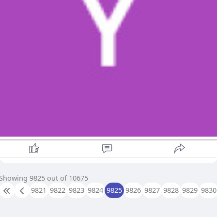
Showing 9825 out of 10675
9821
9822
9823
9824
9825
9826
9827
9828
9829
9830