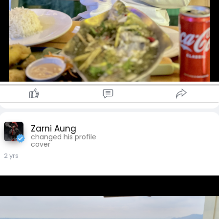
Zarni Aung
changed his profile
cover
2 yrs