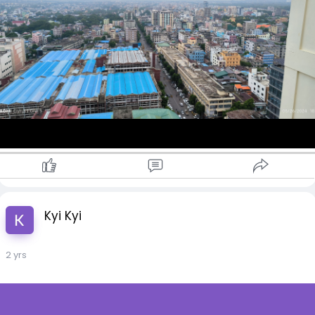
Kyi Kyi
2 yrs