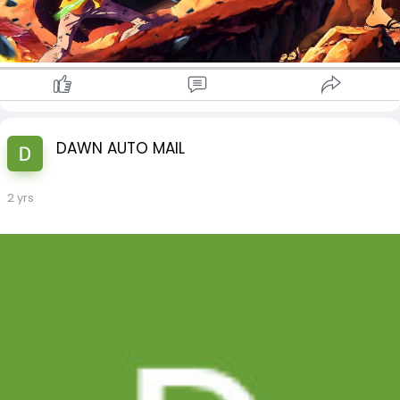
DAWN AUTO MAIL
2 yrs