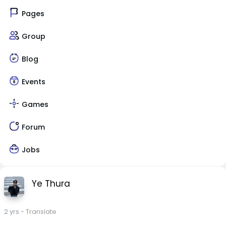
Pages
Group
Blog
Events
Games
Forum
Jobs
Ye Thura
2 yrs
- Translate