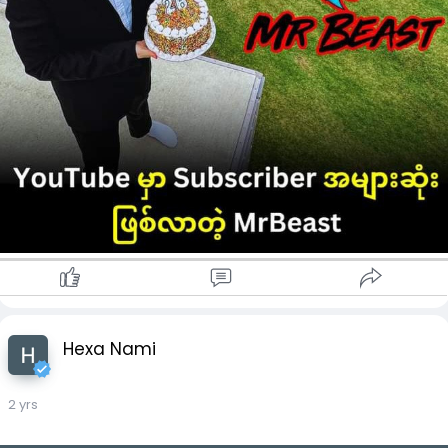
Hexa Nami
2 yrs