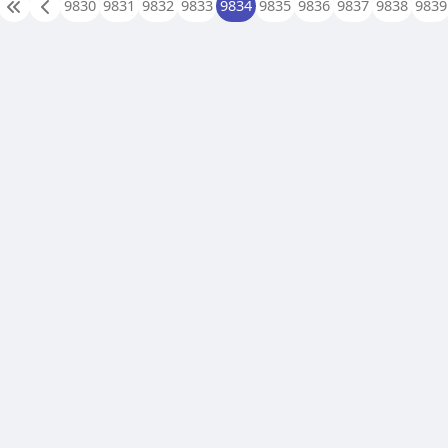
9830
9831
9832
9833
9834
9835
9836
9837
9838
9839