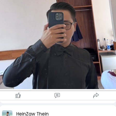
HeinZaw Thein