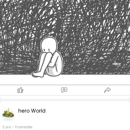
hero World
2 yrs
- Translate