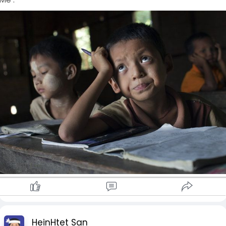
HeinHtet San