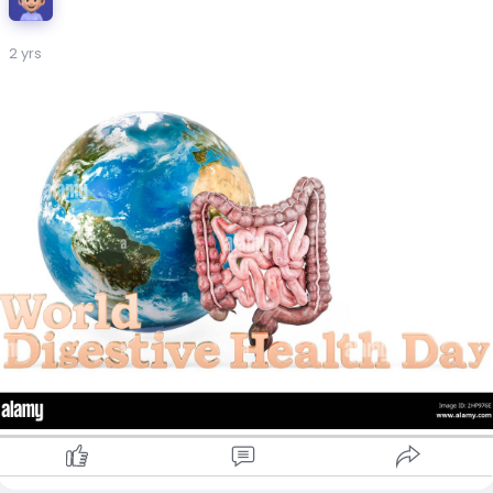
2 yrs