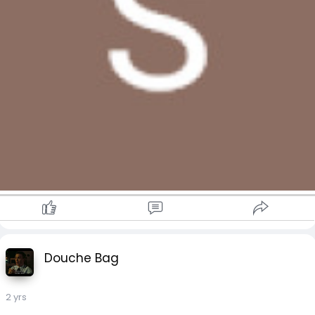
Douche Bag
2 yrs