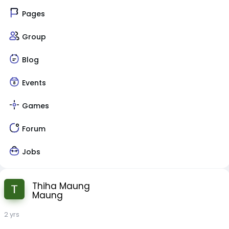
Pages
Group
Blog
Events
Games
Forum
Jobs
Thiha Maung
Maung
2 yrs