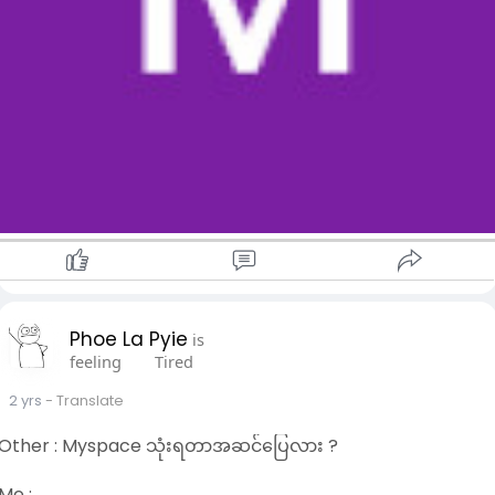
Phoe La Pyie
is
feeling
Tired
2 yrs
- Translate
Other : Myspace သုံးရတာအဆင်ပြေလား ?
Me :