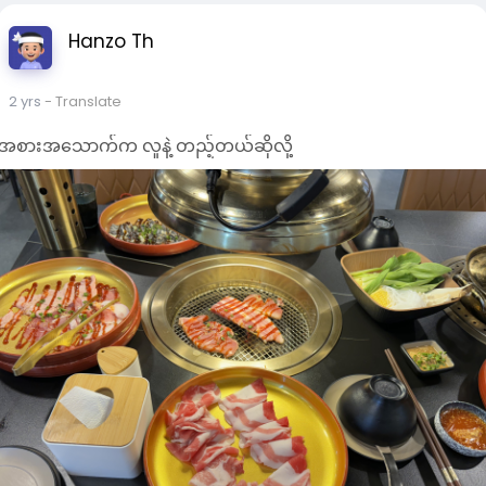
Hanzo Th
2 yrs
- Translate
အစားအသောက်က လူနဲ့ တည့်တယ်ဆိုလို့