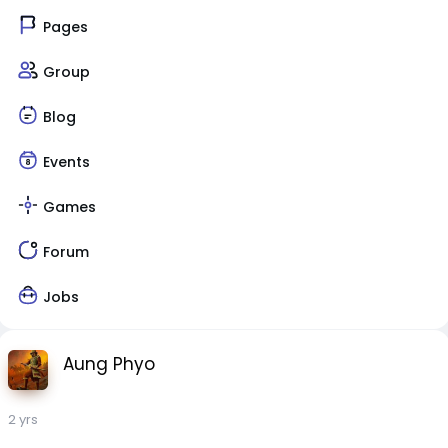
Pages
Group
Blog
Events
Games
Forum
Jobs
Aung Phyo
2 yrs