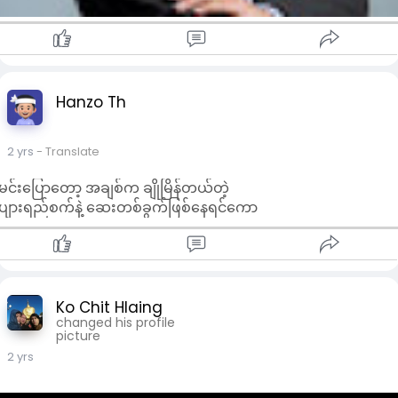
Hanzo Th
2 yrs
- Translate
မင်းပြောတော့ အချစ်က ချိုမြိန်တယ်တဲ့
ပျားရည်စက်နဲ့ ဆေးတစ်ခွက်ဖြစ်နေရင်ကော
Ko Chit Hlaing
changed his profile
picture
2 yrs