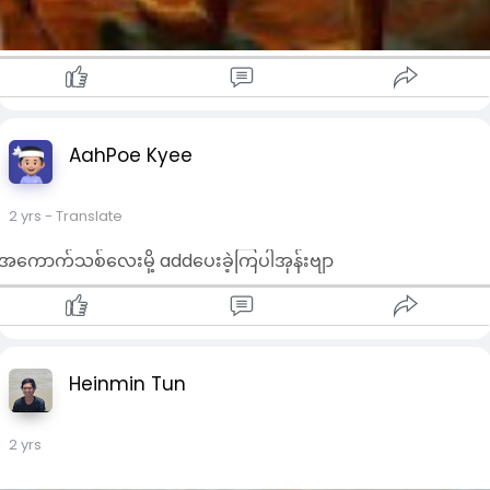
AahPoe Kyee
2 yrs
- Translate
အကောက်သစ်လေးမို့ addပေးခဲ့ကြပါအုန်းဗျာ
Heinmin Tun
2 yrs