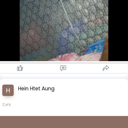
Hein Htet Aung
2 yrs