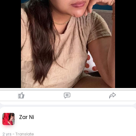
Zar Ni
2 yrs
- Translate