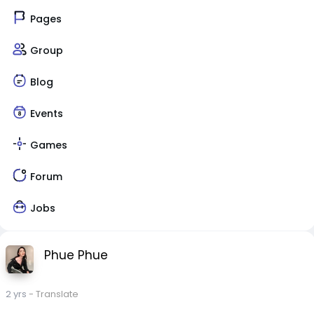
Pages
Group
Blog
Events
Games
Forum
Jobs
Phue Phue
2 yrs
- Translate