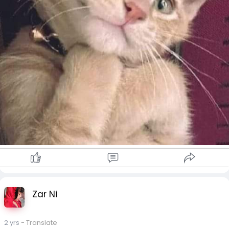
Zar Ni
2 yrs
- Translate