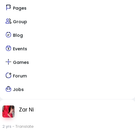
Pages
Group
Blog
Events
Games
Forum
Jobs
Zar Ni
2 yrs
- Translate