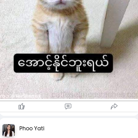
Phoo Yati