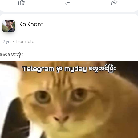
Ko Khant
2 yrs
- Translate
မေးပေးအုံး