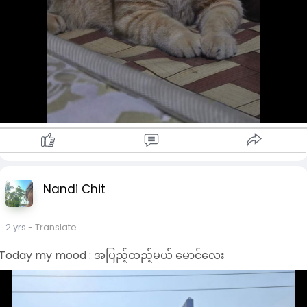
Nandi Chit
2 yrs
- Translate
Today my mood : အပြည့်ထည့်မယ် မောင်လေး