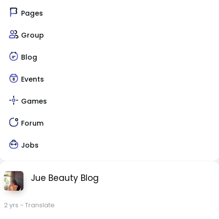
Pages
Group
Blog
Events
Games
Forum
Jobs
Jue Beauty Blog
2 yrs
- Translate