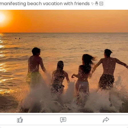
manifesting beach vacation with friends ✨️🤞🏻