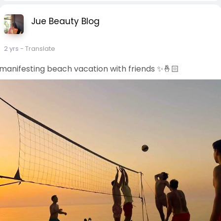
Jue Beauty Blog
2 yrs
- Translate
manifesting beach vacation with friends ✨️🤞🏻