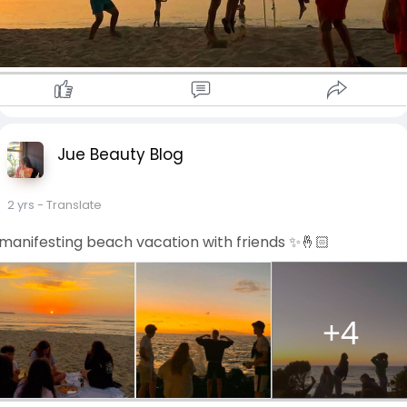
Jue Beauty Blog
2 yrs
- Translate
manifesting beach vacation with friends ✨️🤞🏻
+4