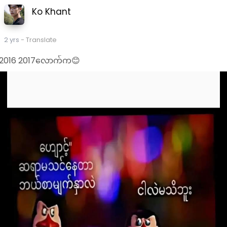
Ko Khant
2 yrs
- Translate
2016 2017လောက်က😊