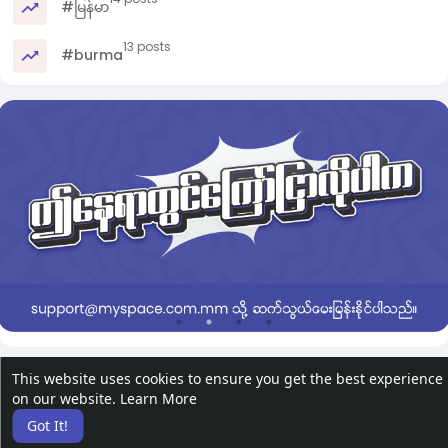
#မြန်မာ
13 posts
#burma
This website uses cookies to ensure you get the best experience
on our website.
Learn More
Got It!