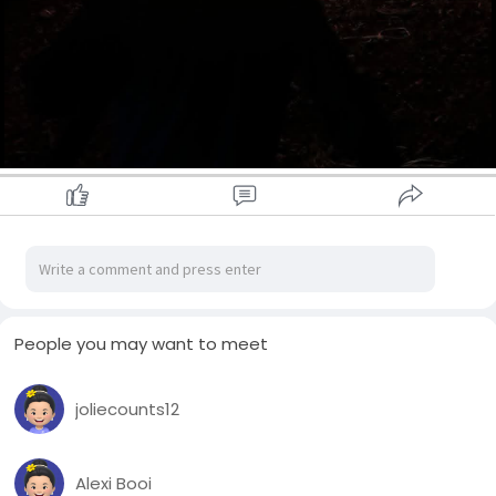
People you may want to meet
joliecounts12
Alexi Booi