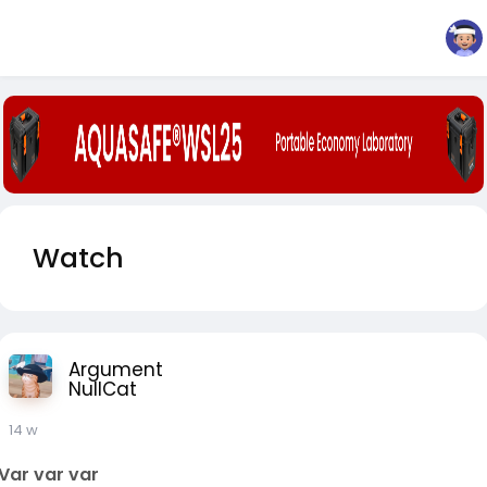
Watch
Argument
NullCat
14 w
Var var var