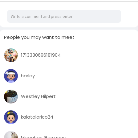
People you may want to meet
1713330696181904
harley
Westley Hilpert
kalatalarico24
Meaghan Gorczany