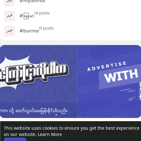
#myanmar
14 posts
#မြန်မာ
13 posts
#burma
This website uses cookies to ensure you get the best experience
on our website.
Learn More