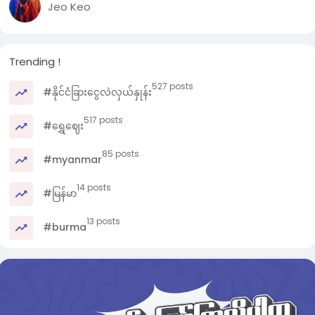
Jeo Keo
Trending !
527 posts
#နိုင်ငံခြားငွေလဲလှယ်နှုန်း
517 posts
#ရွှေဈေး
85 posts
#myanmar
14 posts
#မြန်မာ
13 posts
#burma