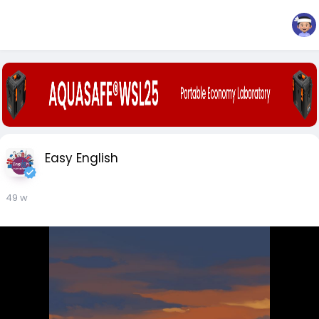
Easy English
49 w