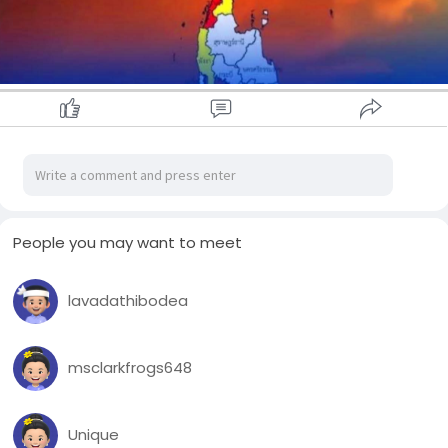
People you may want to meet
lavadathibodea
msclarkfrogs648
Unique