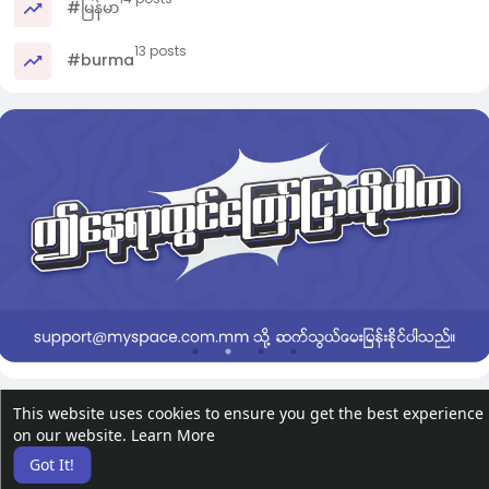
#မြန်မာ
13 posts
#burma
This website uses cookies to ensure you get the best experience
on our website.
Learn More
Got It!