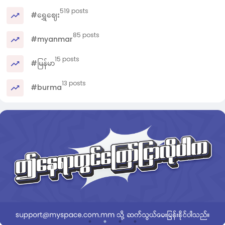
519 posts
#ရွှေဈေး
85 posts
#myanmar
15 posts
#မြန်မာ
13 posts
#burma