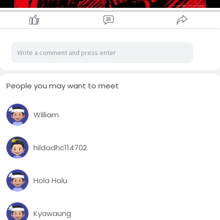
People you may want to meet
William
hildadhc114702
Hola Holu
Kyawaung