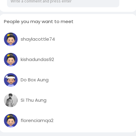
People you may want to meet
shaylacottle74
kishadundas92
Do Box Aung
Si Thu Aung
florenciamqa2