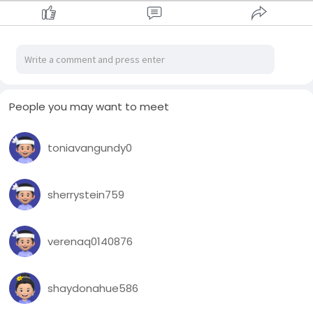
People you may want to meet
toniavangundy0
sherrystein759
verenaq0140876
shaydonahue586