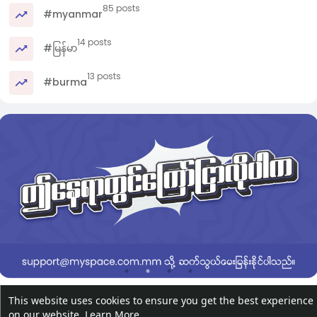
85 posts
#myanmar
14 posts
#မြန်မာ
13 posts
#burma
This website uses cookies to ensure you get the best experience
on our website.
Learn More