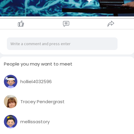
People you may want to meet
holliel4032596
Tracey Pendergrast
mellissastory