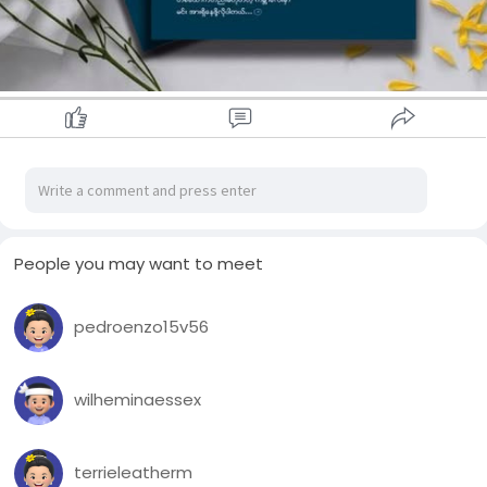
People you may want to meet
pedroenzo15v56
wilheminaessex
terrieleatherm