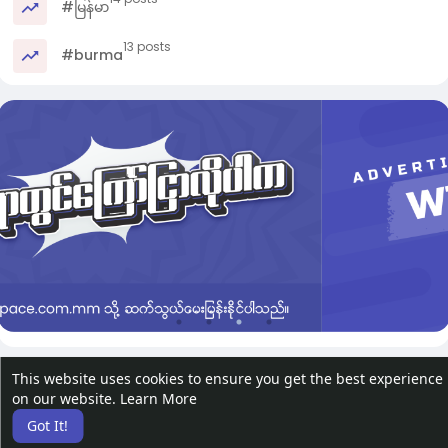
#မြန်မာ
13 posts
#burma
This website uses cookies to ensure you get the best experience
on our website.
Learn More
Got It!