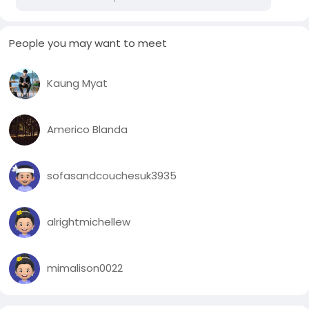
People you may want to meet
Kaung Myat
Americo Blanda
sofasandcouchesuk3935
alrightmichellew
mimalison0022