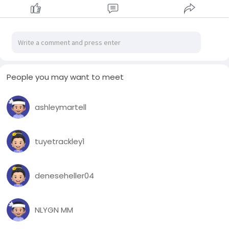
People you may want to meet
ashleymartell
tuyetrackley1
deneseheller04
NLYGN MM