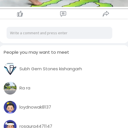
People you may want to meet
Subh Gem Stones kishangarh
Ra ra
loydnowak8137
rosaura4471147