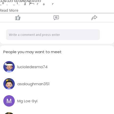
သို့သော် ထိုအရာများဟာ
Expire Date ရှိကြောင်းကိုလည်း
Read More
လက်ခံနိုင်ဖို့ကြိုးစားပါ ၊
အခက်ခဲတွေ ၊ ဒုက္ခတွေနဲ့ ကြုံရတဲ့အခါမှာလည်း
ဒါဟာ ယာယီသာဖြစ်ကြောင်း သတိရပါ..
ဒါဟာ ဘဝရဲ့ အစိတ်ပိုင်းတစ်ခုသာ ဖြစ်ပါတယ် ၊
ဒီအရာတွေဟာ ထာဝရတည်မြဲနေမှာ မဟုတ်ပဲ
ပိုကောင်းတဲ့နေ့တွေ ၊ ပျော်စရာတွေဟာ
မကြာမီပြန်လည်ရောက်ရှိလာမယ်ဆိုတာယုံကြည်ပါ…။ ။
💛💛
People you may want to meet
Thar Htwe
Credit to original
lucioledesma74
asaloughman351
Mg Loe Gyi