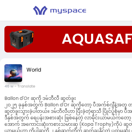
World
46 w
- Translate
Ballon d'Or ဆုကို ဒမ်ဘီလီ ဆွတ်ခူး
၂၀၂၅ ခုနှစ်အတွက် Ballon d'Or ဆုကိုတော့ ပီအက်စ်ဂျီနဲ့အတူ တစ်
ဆွတ်ခူးသွားခဲ့ပါတယ်။ ဒမ်ဘီလီဟာ ပြီးခဲ့တဲ့ရာသီ ပြိုင်ပွဲစုံမှာ ပီအ
ဒီနှစ်အတွက် ရေပန်းအစားဆုံး ဖြစ်နေတဲ့ လာမိုင်းယာမယ်ကတော့
အောက် အကောင်းဆုံးကစားသမားဆု (Kopa Trophy)ကိုပဲ ဆွတ်ခူး
ယာမယ်ဟာ ကိုပါဆုကို ၂ နှစ်ဆက်တိုက် ဆွတ်ခူးနိုင်တဲ့ ပထမဆ