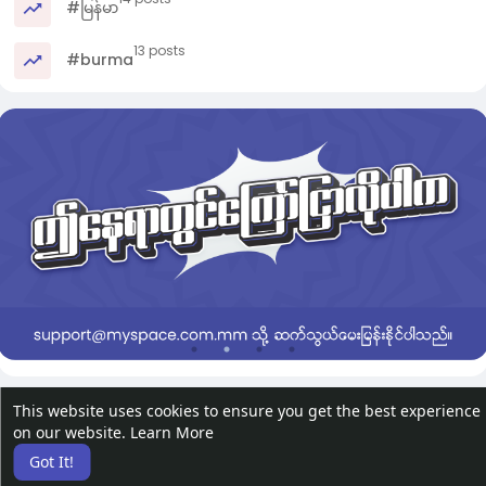
#မြန်မာ
13 posts
#burma
This website uses cookies to ensure you get the best experience
on our website.
Learn More
Got It!