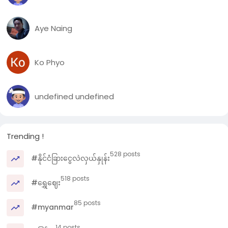
Aye Naing
Ko Phyo
undefined undefined
Trending !
528 posts
#နိုင်ငံခြားငွေလဲလှယ်နှုန်း
518 posts
#ရွှေဈေး
85 posts
#myanmar
14 posts