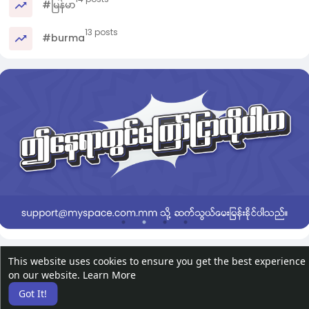
#မြန်မာ
13 posts
#burma
This website uses cookies to ensure you get the best experience
on our website.
Learn More
Got It!