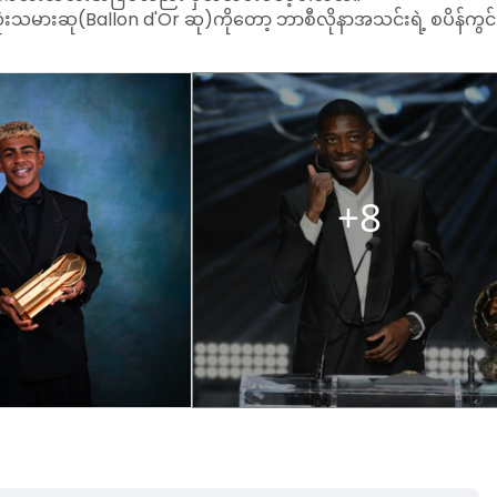
သမားဆု(Ballon d'Or ဆု)ကိုတော့ ဘာစီလိုနာအသင်းရဲ့ စပိန်ကွင်
့ ပီအက်စ်ဂျီနဲ့အတူ ဖလား(၃)လုံး ဆွတ်ခူးပေးနိုင်ခဲ့တဲ့ နည်းပြ 
က်စ်ဂျီနဲ့အတူ ဖလား(၃)လုံး ဆွတ်ခူးနိုင်ခဲ့တဲ့ ဂိုးသမား ဒွန်နာရ
ာ့ စပို့တင်းလစ္စဘွန်းနဲ့အတူ ဥရောပရွှေဖိနပ်ဆု ဆွတ်ခူးနိုင်ခဲ့တဲ့
။
+8
ချန်ပီယံလိဂ်ချန်ပီယံ အာဆင်နယ်အမျိုးသမီးအသင်းက ဆွတ်ခူးသွာ
တစ်ရာသီအတွင်း ဖလား(၃)လုံးရ ပီအက်စ်ဂျီအသင်းက ဆွတ်ခူးသွာ