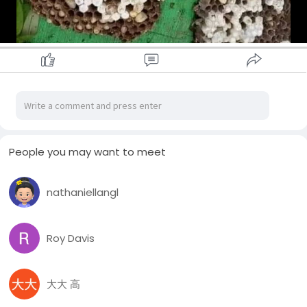
People you may want to meet
nathaniellangl
Roy Davis
大大 高