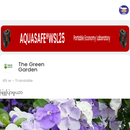
The Green
Garden
45 w
- Translate
ဖြူပြာမူယာ