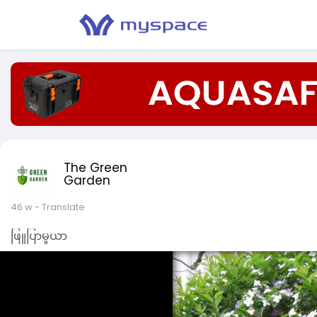
The Green
Garden
46 w
- Translate
ဖြူပြာမူယာ