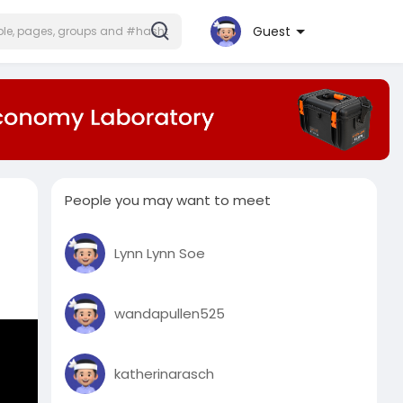
Guest
People you may want to meet
Lynn Lynn Soe
wandapullen525
katherinarasch