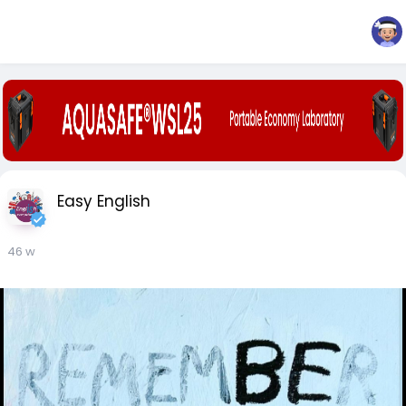
Easy English
46 w