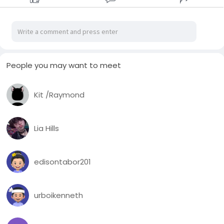
People you may want to meet
Kit /Raymond
Lia Hills
edisontabor201
urboikenneth