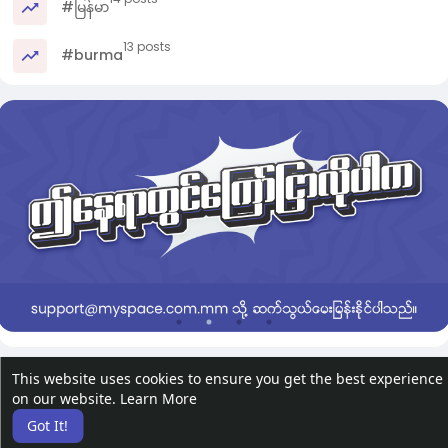
#မြန်မာ
13 posts
#burma
This website uses cookies to ensure you get the best experience
on our website.
Learn More
Got It!