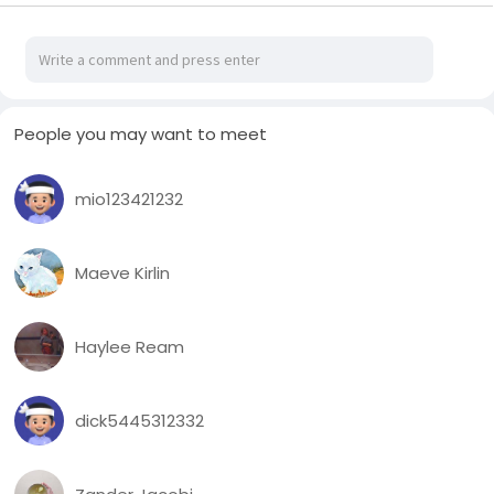
လိုင်းကားနံပါတ်အသေးစိတ်ဖော်ပြပေးထားပါတယ်
People you may want to meet
mio123421232
Maeve Kirlin
Haylee Ream
dick5445312332