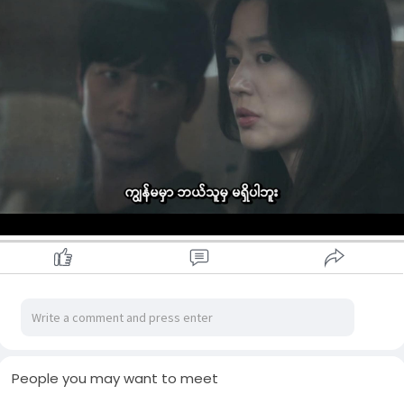
People you may want to meet