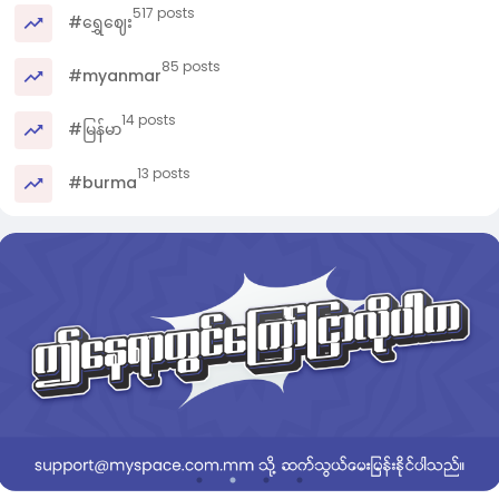
517 posts
#ရွှေဈေး
85 posts
#myanmar
14 posts
#မြန်မာ
13 posts
#burma