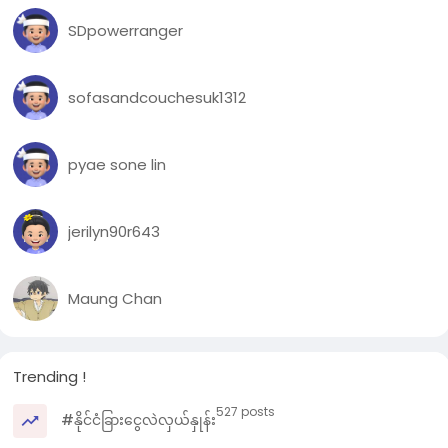
SDpowerranger
sofasandcouchesuk1312
pyae sone lin
jerilyn90r643
Maung Chan
Trending !
527 posts
#နိုင်ငံခြားငွေလဲလှယ်နှုန်း