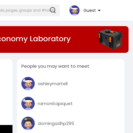
Guest
People you may want to meet
ashleymartell
ramonitapiquet
domingadhp295