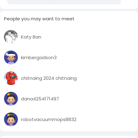
People you may want to meet
Katy Ban
kimbergadson3
chitnaing 2024 chitnaing
dana4254171497
robotvacuummops8832