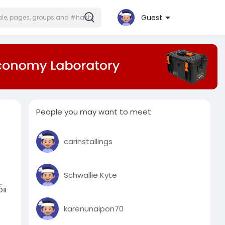
Guest
People you may want to meet
carinstallings
Schwallie Kyte
်။
karenunaipon70